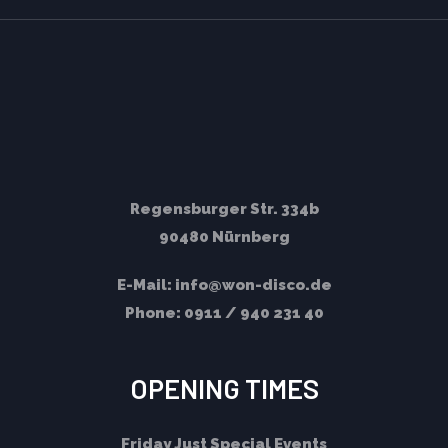
Regensburger Str. 334b
90480 Nürnberg
E-Mail:
info@won-disco.de
Phone:
0911 / 940 231 40
OPENING TIMES
Friday
Just Special Events