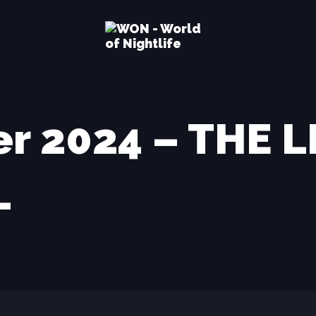
er 2024 – THE
–