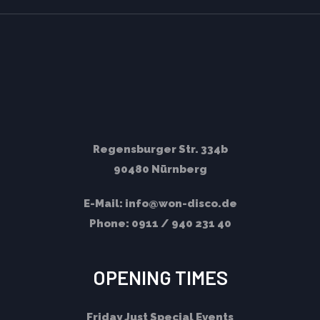
Regensburger Str. 334b
90480 Nürnberg
E-Mail:
info@won-disco.de
Phone:
0911 / 940 231 40
OPENING TIMES
Friday
Just Special Events