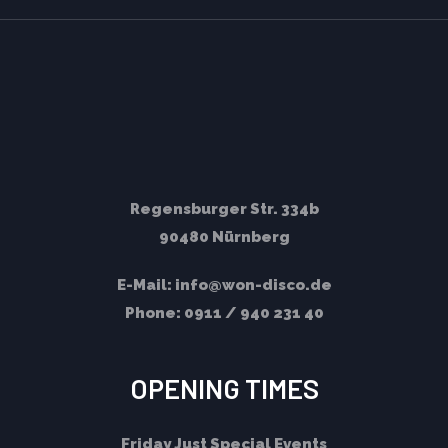
Regensburger Str. 334b
90480 Nürnberg
E-Mail:
info@won-disco.de
Phone:
0911 / 940 231 40
OPENING TIMES
Friday
Just Special Events