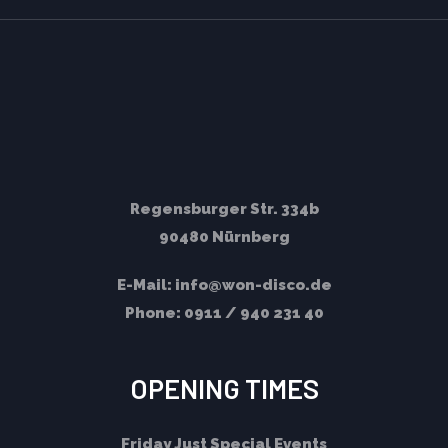
Regensburger Str. 334b
90480 Nürnberg
E-Mail:
info@won-disco.de
Phone:
0911 / 940 231 40
OPENING TIMES
Friday
Just Special Events