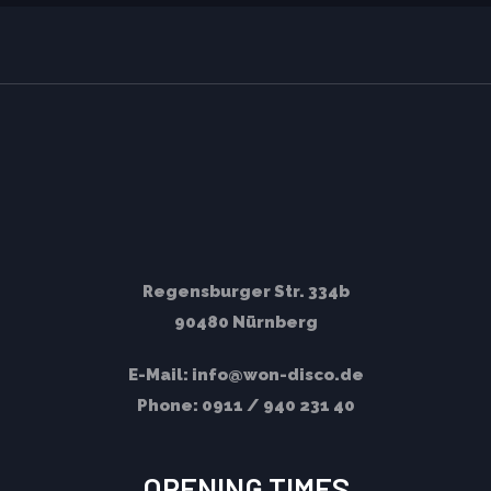
Regensburger Str. 334b
90480 Nürnberg
E-Mail:
info@won-disco.de
Phone:
0911 / 940 231 40
OPENING TIMES