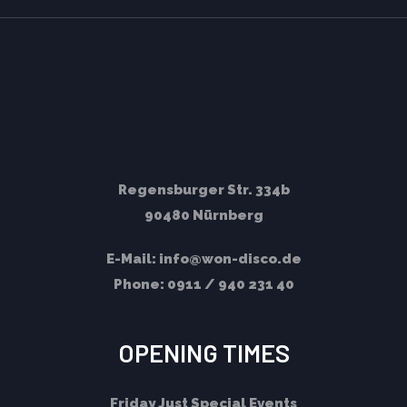
Regensburger Str. 334b
90480 Nürnberg
E-Mail:
info@won-disco.de
Phone:
0911 / 940 231 40
OPENING TIMES
Friday
Just Special Events