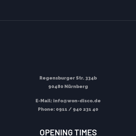
Regensburger Str. 334b
90480 Nürnberg
E-Mail:
info@won-disco.de
Phone:
0911 / 940 231 40
OPENING TIMES