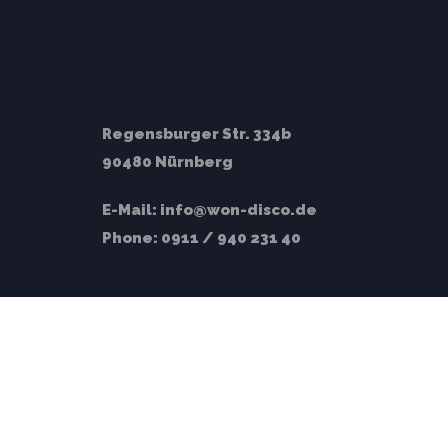
Regensburger Str. 334b
90480 Nürnberg
E-Mail:
info@won-disco.de
Phone:
0911 / 940 231 40