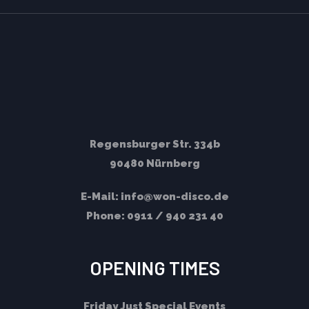
Regensburger Str. 334b
90480 Nürnberg
E-Mail:
info@won-disco.de
Phone:
0911 / 940 231 40
OPENING TIMES
Friday
Just Special Events