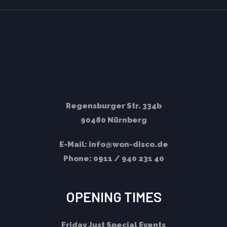
Regensburger Str. 334b
90480 Nürnberg
E-Mail:
info@won-disco.de
Phone:
0911 / 940 231 40
OPENING TIMES
Friday
Just Special Events