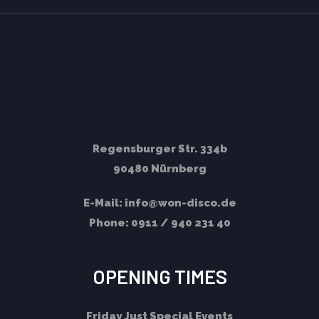
Regensburger Str. 334b
90480 Nürnberg
E-Mail:
info@won-disco.de
Phone:
0911 / 940 231 40
OPENING TIMES
Friday
Just Special Events