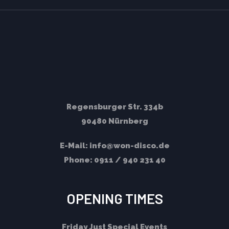
Regensburger Str. 334b
90480 Nürnberg
E-Mail:
info@won-disco.de
Phone:
0911 / 940 231 40
OPENING TIMES
Friday
Just Special Events