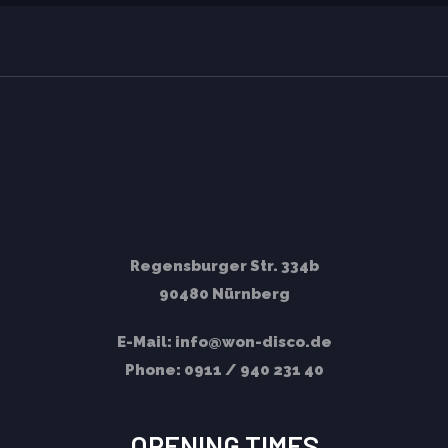
Regensburger Str. 334b
90480 Nürnberg
E-Mail:
info@won-disco.de
Phone:
0911 / 940 231 40
OPENING TIMES