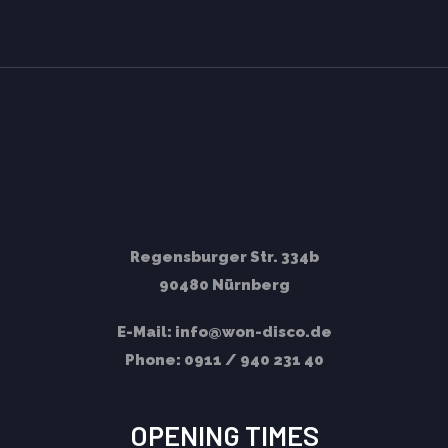
Regensburger Str. 334b
90480 Nürnberg
E-Mail:
info@won-disco.de
Phone:
0911 / 940 231 40
OPENING TIMES