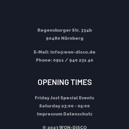
Regensburger Str. 334b
90480 Nürnberg
E-Mail:
info@won-disco.de
Phone:
0911 / 940 231 40
OPENING TIMES
Friday
Just Special Events
Saturday
23:00 - 05:00
Impressum
Datenschutz
© 2023 WON-DISCO