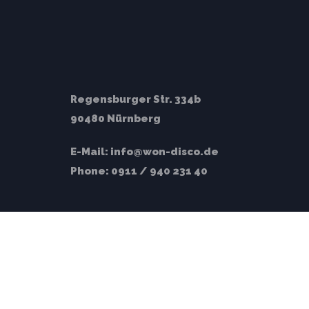
Regensburger Str. 334b
90480 Nürnberg
E-Mail:
info@won-disco.de
Phone:
0911 / 940 231 40