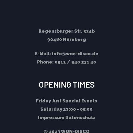
Regensburger Str. 334b
90480 Nürnberg
E-Mail:
info@won-disco.de
Phone:
0911 / 940 231 40
OPENING TIMES
Friday
Just Special Events
Saturday
23:00 - 05:00
Impressum
Datenschutz
© 2023 WON-DISCO