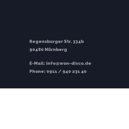
Regensburger Str. 334b
90480 Nürnberg
E-Mail:
info@won-disco.de
Phone:
0911 / 940 231 40