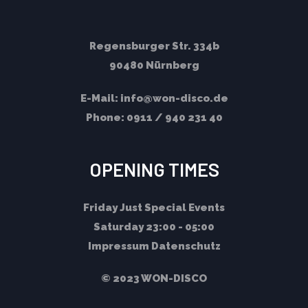
Regensburger Str. 334b
90480 Nürnberg
E-Mail:
info@won-disco.de
Phone:
0911 / 940 231 40
OPENING TIMES
Friday
Just Special Events
Saturday
23:00 - 05:00
Impressum
Datenschutz
© 2023 WON-DISCO