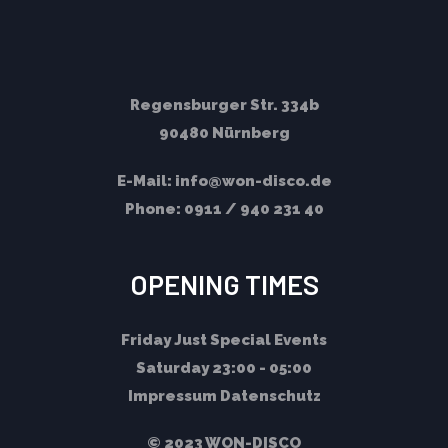
Regensburger Str. 334b
90480 Nürnberg
E-Mail:
info@won-disco.de
Phone:
0911 / 940 231 40
OPENING TIMES
Friday
Just Special Events
Saturday
23:00 - 05:00
Impressum
Datenschutz
© 2023 WON-DISCO