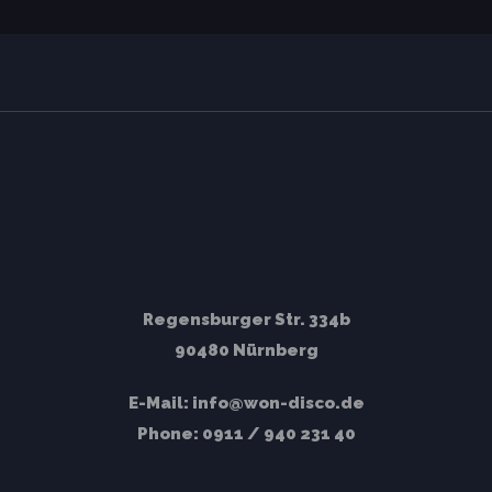
Regensburger Str. 334b
90480 Nürnberg
E-Mail:
info@won-disco.de
Phone:
0911 / 940 231 40