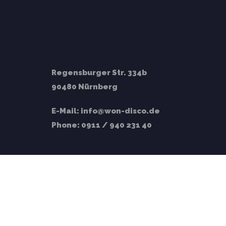
Regensburger Str. 334b
90480 Nürnberg
E-Mail:
info@won-disco.de
Phone:
0911 / 940 231 40