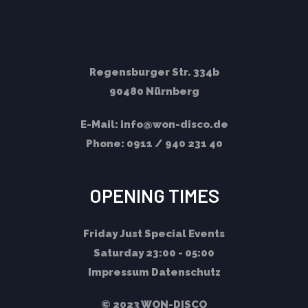
Regensburger Str. 334b
90480 Nürnberg
E-Mail:
info@won-disco.de
Phone:
0911 / 940 231 40
OPENING TIMES
Friday
Just Special Events
Saturday
23:00 - 05:00
Impressum
Datenschutz
© 2023 WON-DISCO