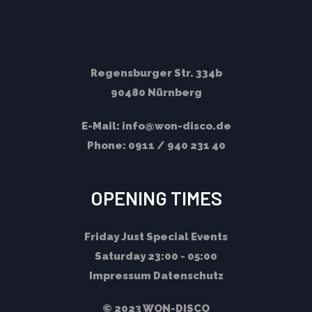
Regensburger Str. 334b
90480 Nürnberg
E-Mail:
info@won-disco.de
Phone:
0911 / 940 231 40
OPENING TIMES
Friday
Just Special Events
Saturday
23:00 - 05:00
Impressum
Datenschutz
© 2023 WON-DISCO