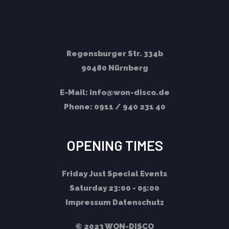
Regensburger Str. 334b
90480 Nürnberg
E-Mail:
info@won-disco.de
Phone:
0911 / 940 231 40
OPENING TIMES
Friday
Just Special Events
Saturday
23:00 - 05:00
Impressum
Datenschutz
© 2023 WON-DISCO