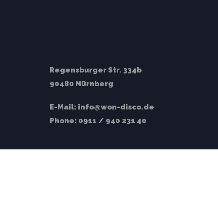
Regensburger Str. 334b
90480 Nürnberg
E-Mail:
info@won-disco.de
Phone:
0911 / 940 231 40