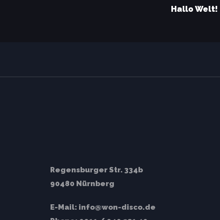
Artikel
Hallo Welt!
Regensburger Str. 334b
90480 Nürnberg
E-Mail:
info@won-disco.de