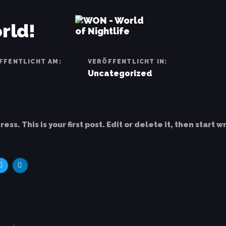
vigation
rld!
FFENTLICHT AM:
VERÖFFENTLICHT IN:
Uncategorized
s. This is your first post. Edit or delete it, then start wr