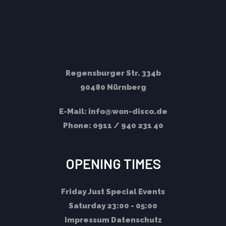
Regensburger Str. 334b
90480 Nürnberg
E-Mail:
info@won-disco.de
Phone:
0911 / 940 231 40
OPENING TIMES
Friday
Just Special Events
Saturday
23:00 - 05:00
Impressum
Datenschutz