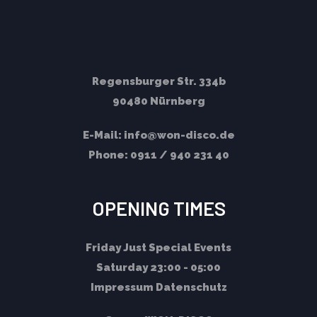
Regensburger Str. 334b
90480 Nürnberg
E-Mail:
info@won-disco.de
Phone:
0911 / 940 231 40
OPENING TIMES
Friday
Just Special Events
Saturday
23:00 - 05:00
Impressum
Datenschutz