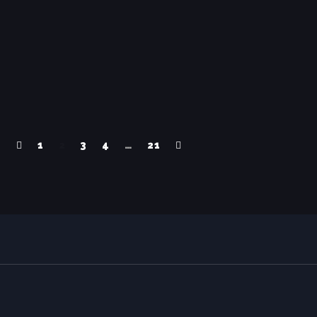
1
2
3
4
…
21