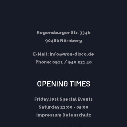
Regensburger Str. 334b
90480 Nürnberg
E-Mail:
info@won-disco.de
Phone:
0911 / 940 231 40
OPENING TIMES
Friday
Just Special Events
Saturday
23:00 - 05:00
Impressum
Datenschutz