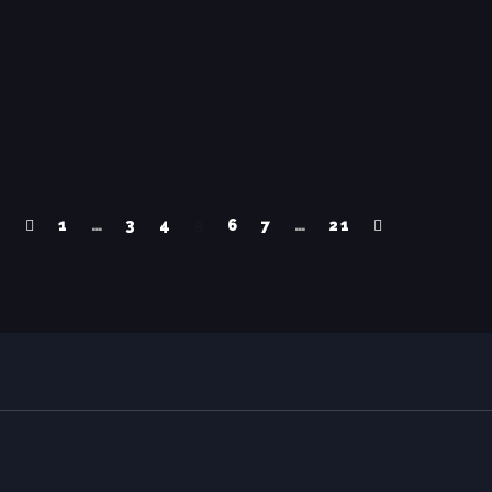
1
…
3
4
5
6
7
…
21