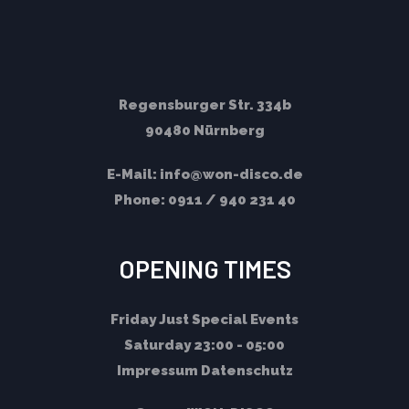
Regensburger Str. 334b
90480 Nürnberg
E-Mail:
info@won-disco.de
Phone:
0911 / 940 231 40
OPENING TIMES
Friday
Just Special Events
Saturday
23:00 - 05:00
Impressum
Datenschutz